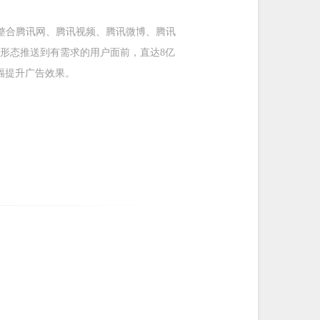
。整合腾讯网、腾讯视频、腾讯微博、腾讯
形态推送到有需求的用户面前，直达8亿
幅提升广告效果。