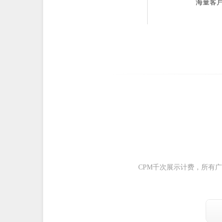
海量客
CPM千次展示计费，所有