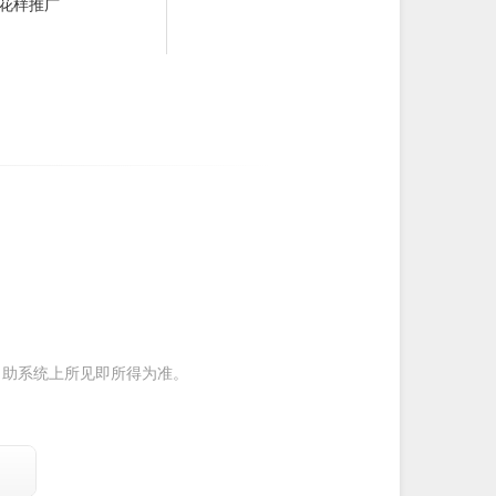
花样推广
自助系统上所见即所得为准。