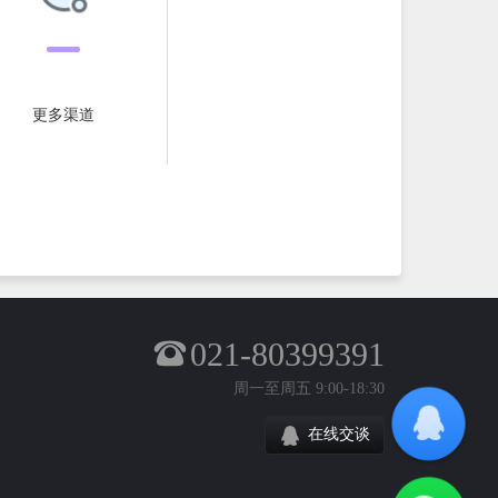
更多渠道
021-80399391
周一至周五 9:00-18:30
在线交谈