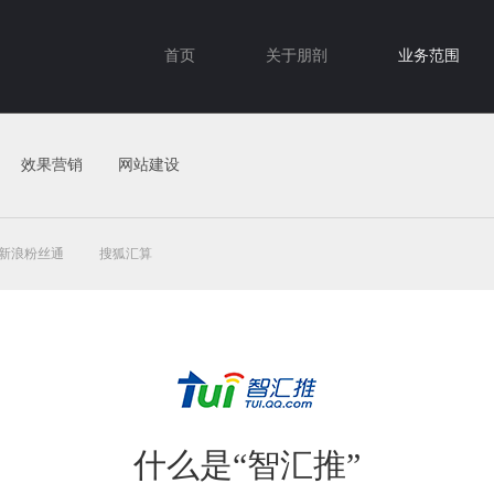
首页
关于朋剖
业务范围
效果营销
网站建设
新浪粉丝通
搜狐汇算
什么是“智汇推”