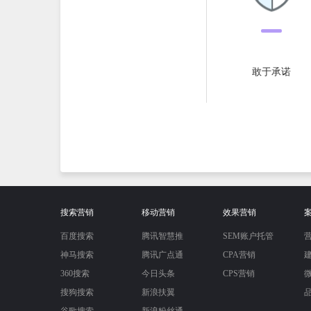
敢于承诺
搜索营销
移动营销
效果营销
百度搜索
腾讯智慧推
SEM账户托管
神马搜索
腾讯广点通
CPA营销
360搜索
今日头条
CPS营销
搜狗搜索
新浪扶翼