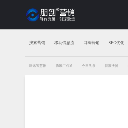
搜索营销
移动信息流
口碑营销
SEO优化
腾讯智慧推
腾讯广点通
今日头条
新浪扶翼