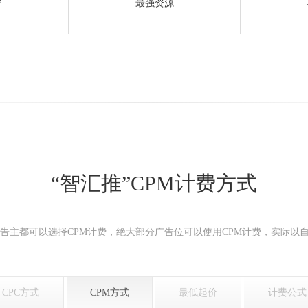
户
最强资源
“智汇推”CPM计费方式
广告主都可以选择CPM计费，绝大部分广告位可以使用CPM计费，实际以
CPC方式
CPM方式
最低起价
计费公式